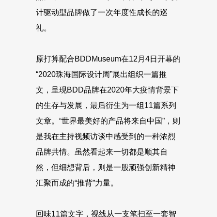
计驱动型品牌做了一次年度性成长的巡
礼。
原打算配合BDDMuseum在12月4日开幕的
“2020珠海国际设计周”展出组织一篇推
文，呈现BDD品牌在2020年大疫情背景下
的生存与发展，最后衍生为一组11篇系列
文章。“世界最美好的产品将来自中国”，则
是我在主持视频访谈中感受到的一种浓烈
品牌共情。虽然看起来一切都是顺其自
然，但细想背后，则是一股顽强创新精神
汇聚而成的“推背”力量。
回味11篇文字，视线从一支笔扫至一套智