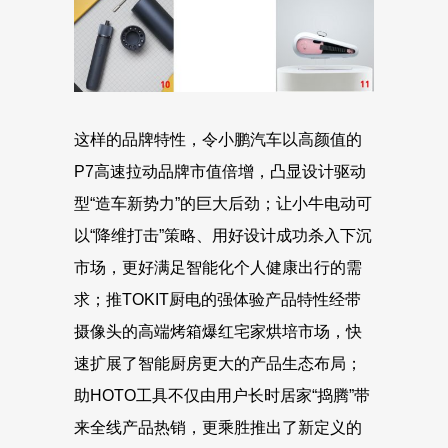
这样的品牌特性，令小鹏汽车以高颜值的
P7高速拉动品牌市值倍增，凸显设计驱动
型“造车新势力”的巨大后劲；让小牛电动可
以“降维打击”策略、用好设计成功杀入下沉
市场，更好满足智能化个人健康出行的需
求；推TOKIT厨电的强体验产品特性经带
摄像头的高端烤箱爆红宅家烘培市场，快
速扩展了智能厨房更大的产品生态布局；
助HOTO工具不仅由用户长时居家“捣腾”带
来全线产品热销，更乘胜推出了新定义的