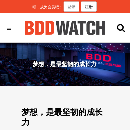
登录
注册
嘿，成为会员吧！
梦想，是最坚韧的成长力
梦想，是最坚韧的成长
力