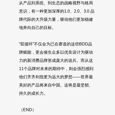
从产品到系统、到生态的战略视野与格局
意识，有一种更加深厚的1.0、2.0、3.0 品
牌代际的大升级力量，驱动他们更加稳健
地奔向自己的目标。
“双循环”不仅会为已在赛道的这些BDD品
牌赋能，更会催生众多以优良设计为驱动
力的新消费品牌形成庞大的追兵。而从这
11个品牌对未来的期待中，则会强烈感到
他们齐齐剑指更为远大的梦想——世界最
美好的产品将来自中国。这将是最坚韧、
持久的成长力。
（END）