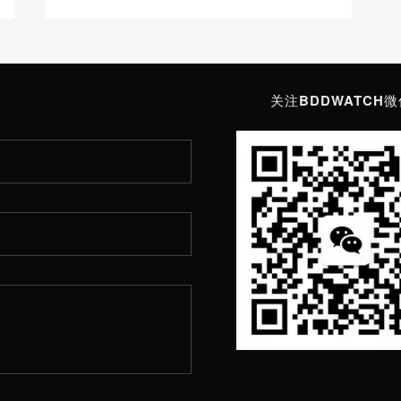
关注BDDWATCH