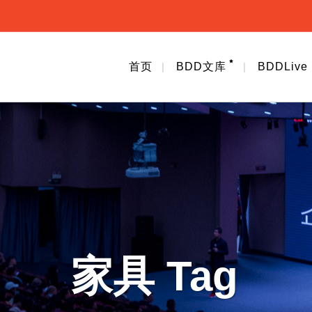
首页
BDD文库
BDDLive
家具 Tag