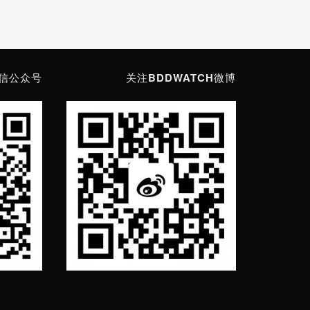
微信公众号
关注BDDWATCH微博