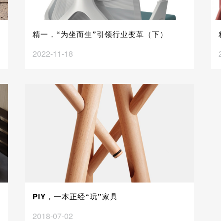
精一，“为坐而生”引领行业变革（下）
2022-11-18
PIY，一本正经“玩”家具
2018-07-02