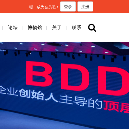
登录
注册
嘿，成为会员吧！
论坛
博物馆
关于
联系