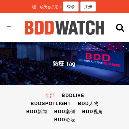
登录
注册
嘿，成为会员吧！
防疫 Tag
全部
BDDLIVE
BDDSPOTLIGHT
BDD人物
BDD新闻
BDD案例
BDD视角
BDD论坛