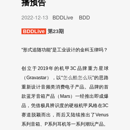
播预告
2022-12-13
BDDLive
BDD
BDDLive
第23期
“形式追随功能”是工业设计的金科玉律吗？‍
创立于2019年的机甲3C品牌重力星球
（Gravastar），以“
怎么酷怎么玩
”的思路
重新设计音频类消费电子产品。品牌的首
款蓝牙音箱产品（Mars）一经推出即成爆
品，凭借极具辨识度的硬核机甲风格在3C
赛道脱颖而出，而后又陆续推出了Venus
系列音箱、P系列耳机等一系列潮玩产品。