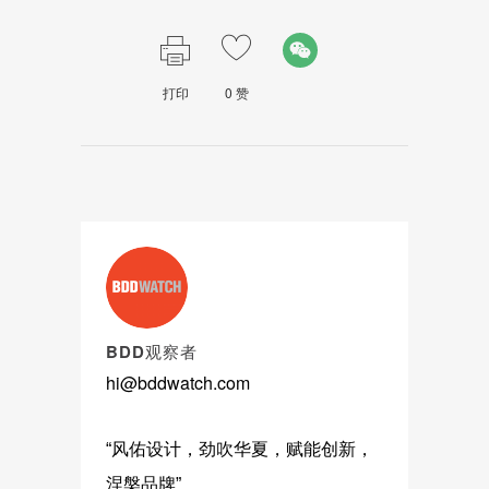
打印
0
赞
BDD观察者
hi@bddwatch.com
“风佑设计，劲吹华夏，赋能创新，
涅槃品牌”