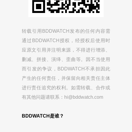
转载引用BDDWATCH发布的任何内容需
通过BDDWATCH授权，经授权后使用时
应原文引用并注明来源，不得进行增添、
删减、拼接、演绎、歪曲等。因不当使用
而引发的争议，BDDWATCH不承担因此
产生的任何责任，并保留向相关责任主体
进行责任追究的权利。如需转载、合作或
有其他问题请联系：hi@bddwatch.com
BDDWATCH是谁？