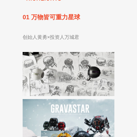
01 万物皆可重力星球
创始人黄勇×投资人万城君