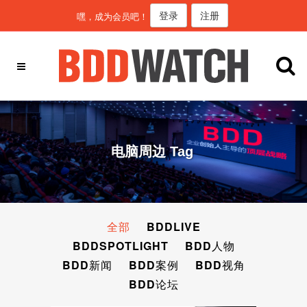
登录
注册
嘿，成为会员吧！
电脑周边 Tag
全部
BDDLIVE
BDDSPOTLIGHT
BDD人物
BDD新闻
BDD案例
BDD视角
BDD论坛