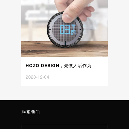
HOZO DESIGN，先做人后作为
2023-12-04
联系我们