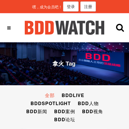
登录
注册
嘿，成为会员吧！
拿火 Tag
全部
BDDLIVE
BDDSPOTLIGHT
BDD人物
BDD新闻
BDD案例
BDD视角
BDD论坛