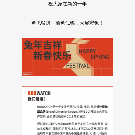
祝大家在新的一年
兔飞猛进，前兔似锦，大展宏兔！