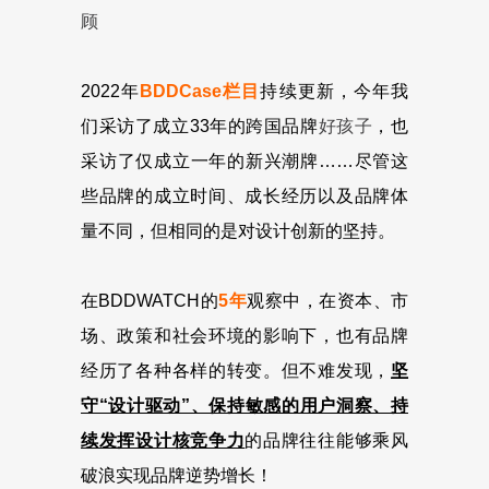
顾
2022年
BDDCase栏目
持续更新，今年我
们采访了成立33年的跨国品牌
好孩子
，也
采访了仅成立一年的新兴潮牌……尽管这
些品牌的成立时间、成长经历以及品牌体
量不同，但相同的是对设计创新的坚持。
在BDDWATCH的
5年
观察中，在资本、市
场、政策和社会环境的影响下，也有品牌
经历了各种各样的转变。但不难发现，
坚
守“设计驱动”、保持敏感的用户洞察、持
续发挥设计核竞争力
的品牌往往能够乘风
破浪实现品牌逆势增长！