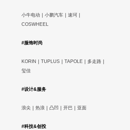
小牛电动
｜
小鹏汽车
｜
速珂
｜
COSWHEEL
#服饰时尚
KORIN
｜
TUPLUS
｜
TAPOLE
｜
多走路
｜
玺佳
#设计&服务
浪尖
｜
热浪
｜
凸凹
｜
开巴
｜
亚面
#科技&创投