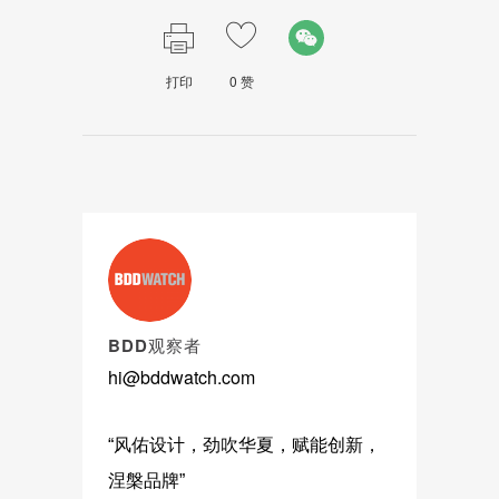
打印
0
赞
BDD观察者
hi@bddwatch.com
“风佑设计，劲吹华夏，赋能创新，
涅槃品牌”