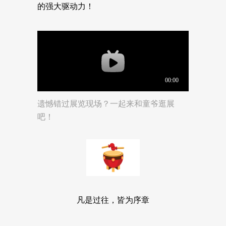
的强大驱动力！
遗憾错过展览现场？一起来和童爷逛展
吧！
凡是过往，皆为序章