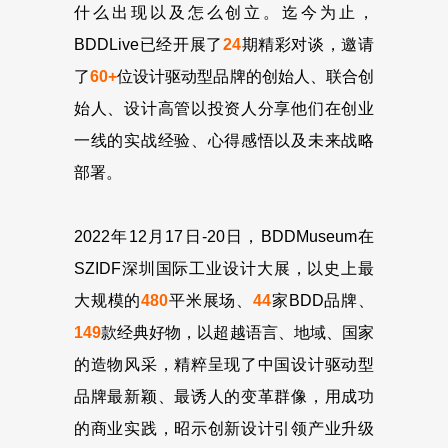
什么出现以及怎么创立。迄今为止，
BDDLive已经开展了
24
期精彩对谈，邀请
了
60+
位设计驱动型品牌的创始人、联合创
始人、设计高管以投资人分享他们在创业
一线的实战经验、心得感悟以及未来战略
部署。
2022年12月17日-20日，BDDMuseum在
SZIDF深圳国际工业设计大展，以史上最
大规模的
480
平米展场、
44
家BDD品牌、
149
款经典好物，以超越语言、地域、国家
的造物风采，精粹呈现了中国设计驱动型
品牌最新颖、最诱人的变革群像，用成功
的商业实践，昭示创新设计引领产业升级