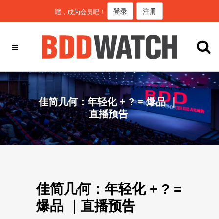
登录
注册
嘿，成为会员吧！
佳简几何：年轻化 + ? = 爆品 ｜
直播预告
佳简几何：年轻化 + ? =
爆品 ｜直播预告