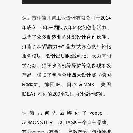
深圳市佳简几何工业设计有限公司
于2014
年成立，8年来团队以年轻化的创新活力，
成为了众多制造业的外部设计合作伙伴，
打造了以“品牌力+产品力”为核心的年轻化
服务模块，设计出Ulike脱毛仪、大力智能
学习灯、猫王收音机等爆款等众多现象级
产品，横扫了包括全球四大设计奖（德国
Reddot、德国iF、日本G-Mark、美国
IDEA）在内的200余项国内外设计奖项。
佳简几何先后孵化了yoose 、
AOMONSTER、OUTASK三个自主品牌。
其中
yoose（有色）
，首款产品「潮流便携