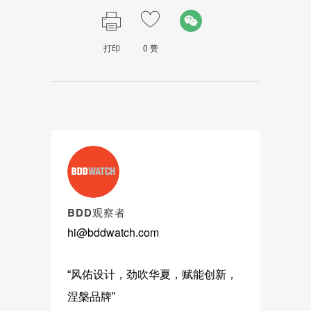
打印
0
赞
BDD观察者
hi@bddwatch.com
“风佑设计，劲吹华夏，赋能创新，
涅槃品牌”