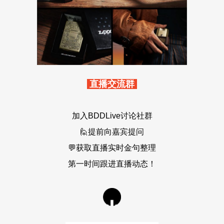
直播交流群
加入BDDLive讨论社群
🙋提前向嘉宾提问
💬获取直播实时金句整理
第一时间跟进直播动态！