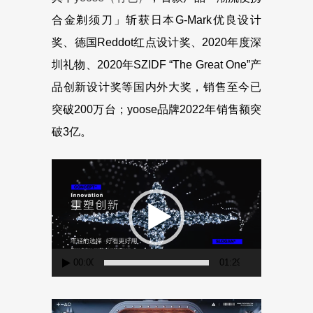
合金剃须刀」斩获日本G-Mark优良设计
奖、德国Reddot红点设计奖、2020年度深
圳礼物、2020年SZIDF “The Great One”产
品创新设计奖等国内外大奖，销售至今已
突破200万台；yoose品牌2022年销售额突
破3亿。
视
频
播
放
器
00:00
01:29