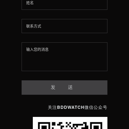
关注BDDWATCH微信公众号