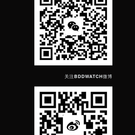
关注BDDWATCH微博