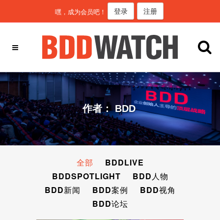
登录
注册
嘿，成为会员吧！
作者： BDD
全部
BDDLIVE
BDDSPOTLIGHT
BDD人物
BDD新闻
BDD案例
BDD视角
BDD论坛