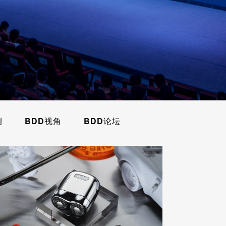
例
BDD视角
BDD论坛