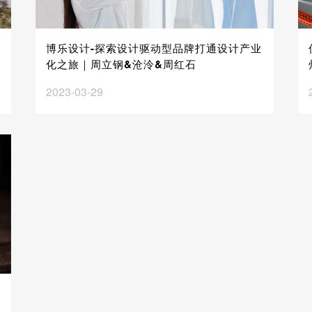
博乐设计-探索设计驱动型品牌打通设计产业
化之旅｜周立钢&沧泠&周红石
2023-03-29
赵