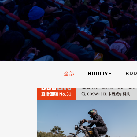
全部
BDDLIVE
BDD