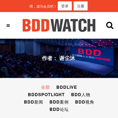
登录
注册
嘿，成为会员吧！
作者： 谢尘沐
全部
BDDLIVE
BDDSPOTLIGHT
BDD人物
BDD新闻
BDD案例
BDD视角
BDD论坛