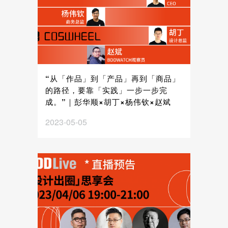
“从「作品」到「产品」再到「商品」
的路径，要靠「实践」一步一步完
成。”｜彭华顺×胡丁×杨伟钦×赵斌
2023-05-05