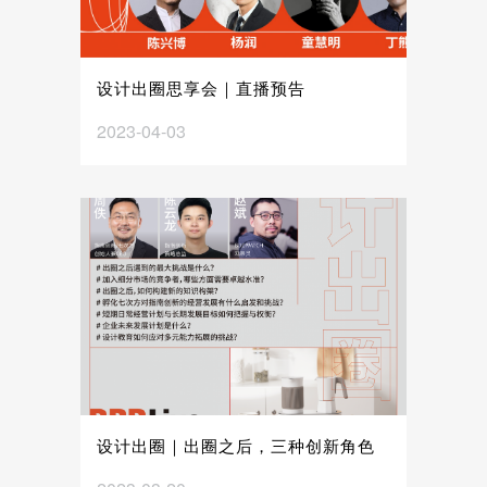
设计出圈思享会｜直播预告
2023-04-03
设计出圈｜出圈之后，三种创新角色