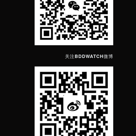
关注BDDWATCH微博