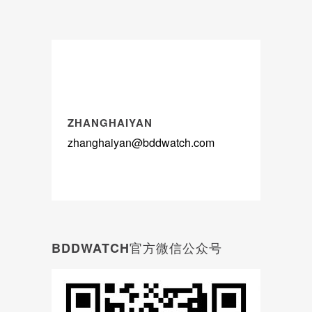
ZHANGHAIYAN
zhanghaiyan@bddwatch.com
BDDWATCH官方微信公众号