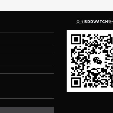
关注BDDWATCH