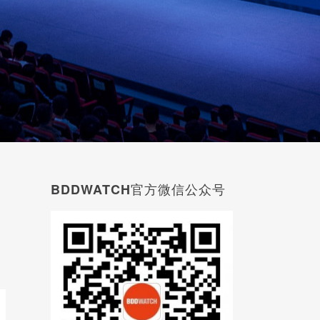
BDDWATCH官方微信公众号