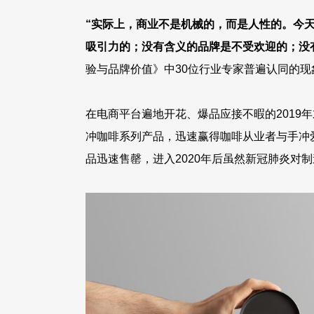
播
“实际上，商业不是机械的，而是人性的。今
放
吸引力的；没有含义的品牌是不受欢迎的；没
器
验与品牌价值》中30位行业专家普遍认同的现
在电商平台遍地开花、爆品应接不暇的2019
冲咖啡系列产品，迅速赢得咖啡从业者与手冲爱
品迅速售罄，进入2020年后虽然新冠肺炎对