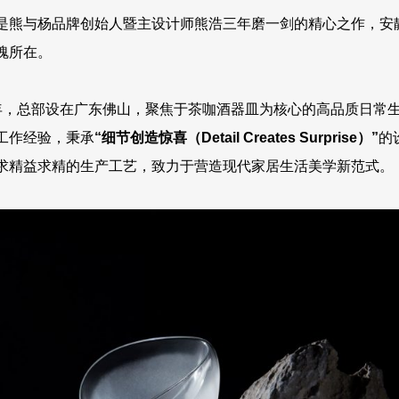
是熊与杨品牌创始人暨主设计师熊浩三年磨一剑的精心之作，安
魂所在。
6年，总部设在广东佛山，聚焦于茶咖酒器皿为核心的高品质日常
工作经验，秉承
“细节创造惊喜（Detail Creates Surprise）”
的
求精益求精的生产工艺，致力于营造现代家居生活美学新范式。