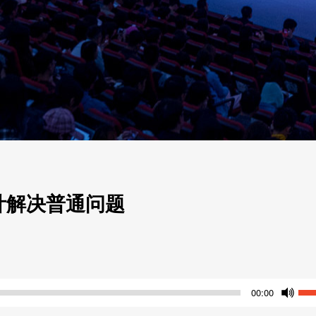
计解决普通问题
使
00:00
用