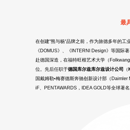
最
在创建“熊与杨“品牌之前，作为旅德多年的工业设
《DOMUS》、《INTERNI Design》
赴德国深造，在福特旺根艺术大学（Folkwang Un
位。先后任职于
德国库尔兹库尔兹设计公司
（
国戴姆勒•梅赛德斯奔驰创新设计部（Daimler Merce
iF、PENTAWARDS，IDEA GOLD等全球