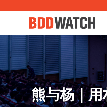
熊与杨｜用