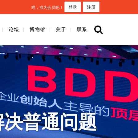
登录
注册
嘿，成为会员吧！
论坛
博物馆
关于
联系
解决普通问题