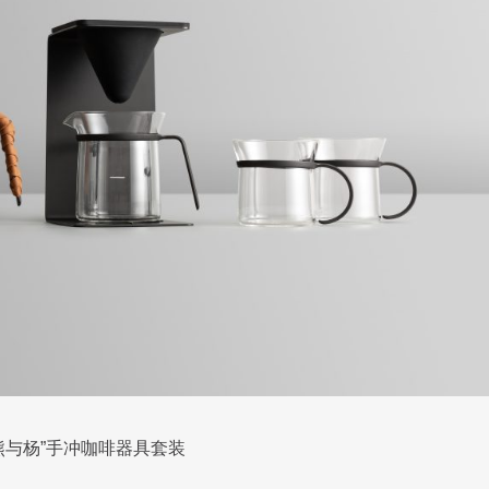
熊与杨”手冲咖啡器具套装