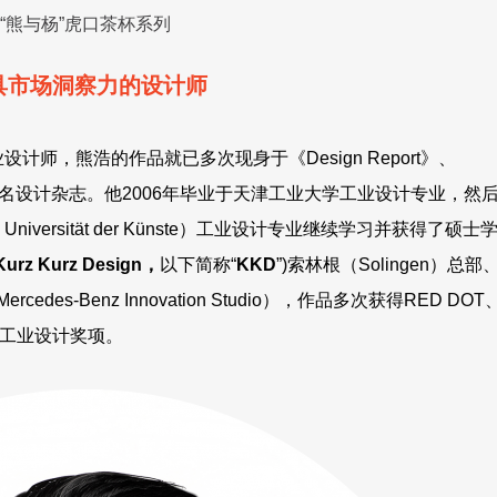
“熊与杨”虎口茶杯系列
具市场洞察力的设计师
计师，熊浩的作品就已多次现身于《Design Report》、
等国际著名设计杂志。他2006年毕业于天津工业大学工业设计专业，然
iversität der Künste）工业设计专业继续学习并获得了硕士
Kurz Kurz Design，
以下简称“
KKD
”)索林根（Solingen）总部
des-Benz Innovation Studio），作品多次获得RED DOT
著名工业设计奖项。