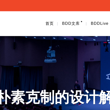
首页
BDD文库
BDDLive
朴素克制的设计