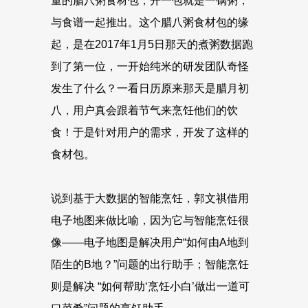
量的腊八粥食材包，开一包就是一锅粥，
与食谱一起推出。这个腊八粥食材包的缘
起，是在2017年1月5日那天的煮粥数据跑
到了第一位，一开始纯米的研发团队奇怪
发生了什么？一看日历原来那天是腊月初
八，用户真会跟着节气来烹饪他们的饮
食！于是针对用户的需求，开发了这样的
食材包。
说到基于大数据的智能烹饪，郭文祺借用
电子地图来做比喻，因为它与智能烹饪很
像——电子地图是解决用户“如何由A地到
陌生的B地？”问题的出行助手；智能烹饪
则是解决 “如何帮助‘烹饪小白’做出一道可