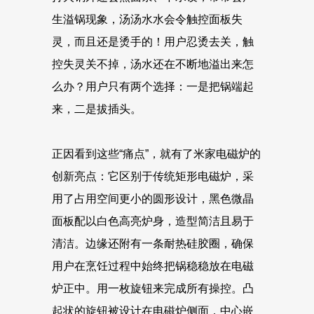
生溢锅现象，汤汤水水会令触控面板失
灵，而且还是烫手的！用户忍烫去关，触
控失灵关不掉，汤水还在不断地溢出来怎
么办？用户只有两个选择：一是把锅端起
来，二是拔插头。
正因看到这些“痛点”，就有了米家电磁炉的
创新亮点：它区别于传统矩形电磁炉，采
用了占用空间更小的圆形设计，黑色微晶
面板配以白色高亮炉身，造型简洁且易于
清洁。边缘还附有一条耐热硅胶圈，确保
用户在烹饪过程中始终把锅稳稳放在电磁
炉正中。用一枚旋钮来完成所有操控。凸
起状的旋钮被设计在电磁炉侧面，中心嵌