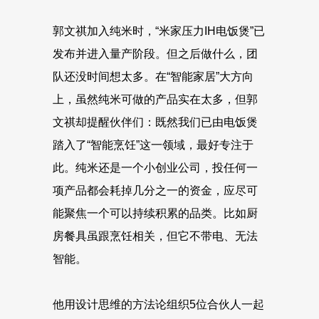
郭文祺加入纯米时，“米家压力IH电饭煲”已
发布并进入量产阶段。但之后做什么，团
队还没时间想太多。在“智能家居”大方向
上，虽然纯米可做的产品实在太多，但郭
文祺却提醒伙伴们：既然我们已由电饭煲
踏入了“智能烹饪”这一领域，最好专注于
此。纯米还是一个小创业公司，投任何一
项产品都会耗掉几分之一的资金，应尽可
能聚焦一个可以持续积累的品类。比如厨
房餐具虽跟烹饪相关，但它不带电、无法
智能。
他用设计思维的方法论组织5位合伙人一起