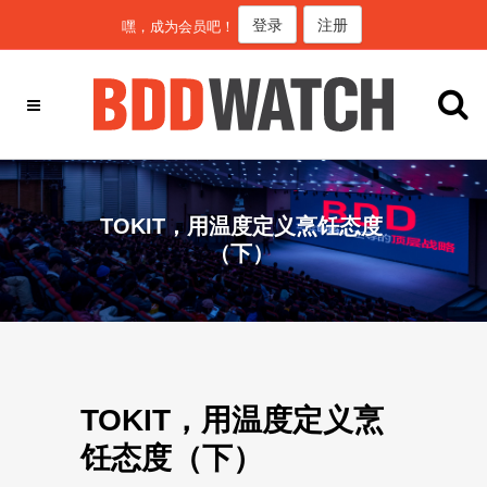
登录
注册
嘿，成为会员吧！
TOKIT，用温度定义烹饪态度
（下）
TOKIT，用温度定义烹
饪态度（下）