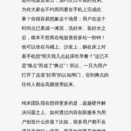
是向电饭煲发出，预约次日早晨的煮粥。
为何大家会不约而同要在手机上完成此
事？你很容易想象这个场景：用户在这个
时间点已累成一滩泥，洗好米、装好水之
后，根本不想再在电饭煲前多站一秒钟！
他可以坐在马桶上、沙发上，躺在床上对
着手机想“明天我几点起床吃早餐？”这已不
是“痛点”而成了“爽点”！所以，一旦为用户
打开了这道“好用”的认知闸门，尝到爽点的
任何人都会高频使用起来。
纯米团队现在想得更多的是，超越硬件解
决问题之上、如何透过内容创新服务为用
户创造什么价值？比如，很多用户都不会