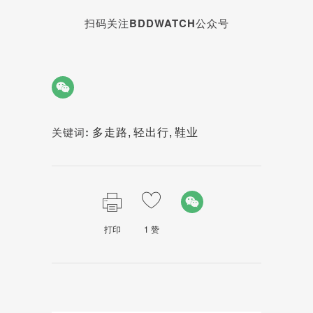
扫码关注BDDWATCH公众号
多走路
,
轻出行
,
鞋业
关键词:
打印
1
赞