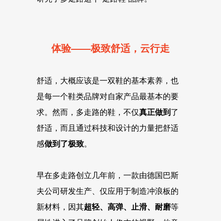
体验——极致舒适，云行走
舒适，大概应该是一双鞋的基本素养，也
是每一个鞋类品牌对自家产品最基本的要
求。然而，多走路的鞋，不仅
真正做到
了
舒适，而且通过科技和设计的力量把舒适
感
做到了极致
。
早在多走路创立几年前，一款由德国巴斯
夫公司研发生产、仅应用于制造冲浪板的
新材料，因其
超轻、高弹、止滑、耐磨
等