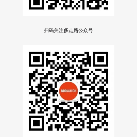
扫码关注
多走路
公众号