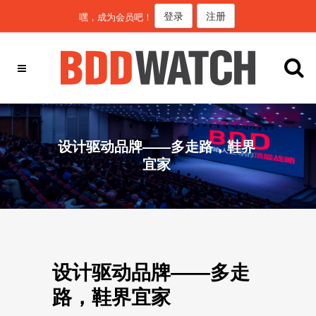
登录
注册
嘿，成为会员吧！
设计驱动品牌——多走路，鞋界
宜家
设计驱动品牌——多走
路，鞋界宜家