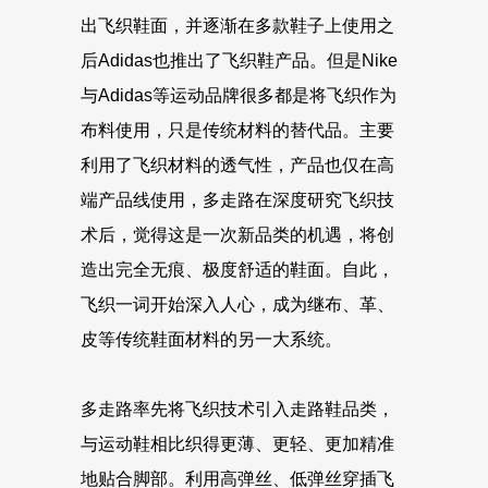
出飞织鞋面，并逐渐在多款鞋子上使用之
后Adidas也推出了飞织鞋产品。但是Nike
与Adidas等运动品牌很多都是将飞织作为
布料使用，只是传统材料的替代品。主要
利用了飞织材料的透气性，产品也仅在高
端产品线使用，多走路在深度研究飞织技
术后，觉得这是一次新品类的机遇，将创
造出完全无痕、极度舒适的鞋面。自此，
飞织一词开始深入人心，成为继布、革、
皮等传统鞋面材料的另一大系统。
多走路率先将飞织技术引入走路鞋品类，
与运动鞋相比织得更薄、更轻、更加精准
地贴合脚部。利用高弹丝、低弹丝穿插飞