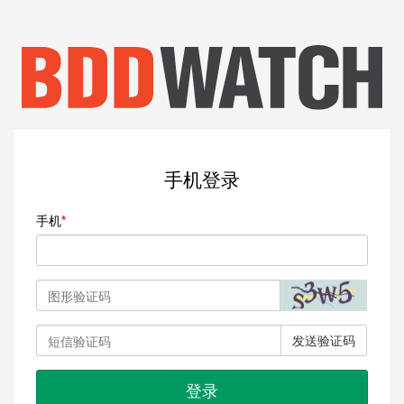
手机登录
手机
发送验证码
登录