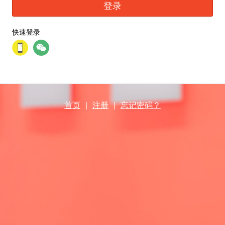
登录
快速登录
首页
|
注册
|
忘记密码？