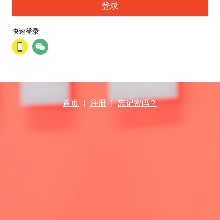
登录
快速登录
首页
|
注册
|
忘记密码？