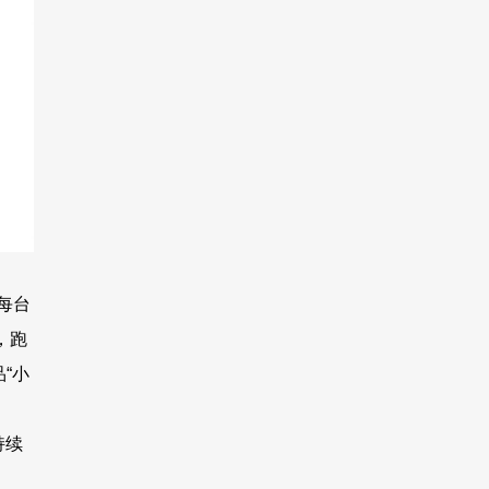
每台
，跑
“小
持续