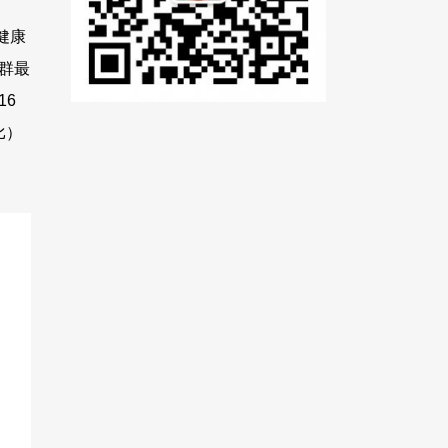
健康
群最
16
比）