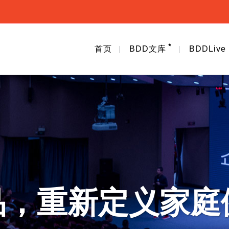
首页
BDD文库
BDDLive
品，重新定义家庭