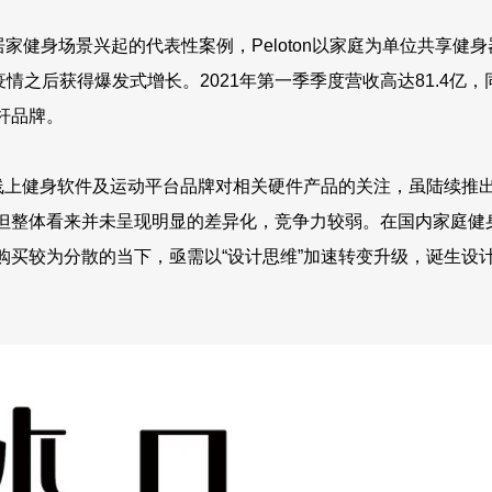
家健身场景兴起的代表性案例，Peloton以家庭为单位共享健身
疫情之后获得爆发式增长。2021年第一季季度营收高达81.4亿，
标杆品牌。
动力等线上健身软件及运动平台品牌对相关硬件产品的关注，虽陆续推
但整体看来并未呈现明显的差异化，竞争力较弱。在国内家庭健
购买较为分散的当下，亟需以“设计思维”加速转变升级，诞生设