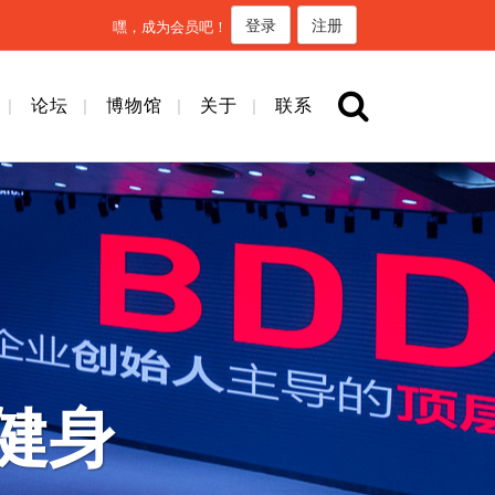
登录
注册
嘿，成为会员吧！
论坛
博物馆
关于
联系
健身