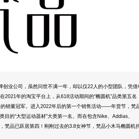
牌创业公司，虽然问世不满一年，却以仅22人的小型团队，凭借
， 在2021年的淘宝平台上，从618活动期间的“椭圆机”品类第五名
品类的销量冠军。进入2022年后的第一个销售活动——年货节，梵品
的“大型运动器材”大类第一名。而在包含Nike、Addias、
据来看，梵品已跃居第四！刚刚过去的3.8女神节，梵品小木马椭圆机