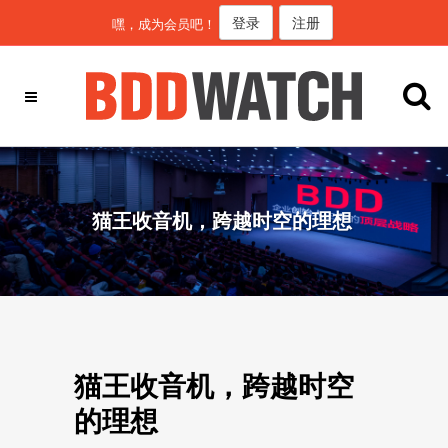
登录
注册
嘿，成为会员吧！
猫王收音机，跨越时空的理想
猫王收音机，跨越时空
的理想