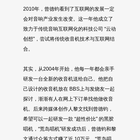
2010年，曾德钧看到了互联网的发展一定
会对音响产业发生改变。这一年他成立了
致力于传统音响互联网化的科技公司 “云动
创想”，尝试将传统收音机技术与互联网结
合。
其实，从2004年开始，他每一年都会亲手
研发一台全新的收音机送给自己。他把自
己设计的收音机放在 BBS上与发烧友一起
探讨，渐渐有人在网上下订单找他做收音
机。后来跨媒体创作人黎文找到曾德钧，
希望可以一起研发一款 “超性价比” 的黑胶
唱机，“荒岛唱机”研发成功后，曾德钧和黎
文通过众筹方式赚了近 10万元，“荒岛唱