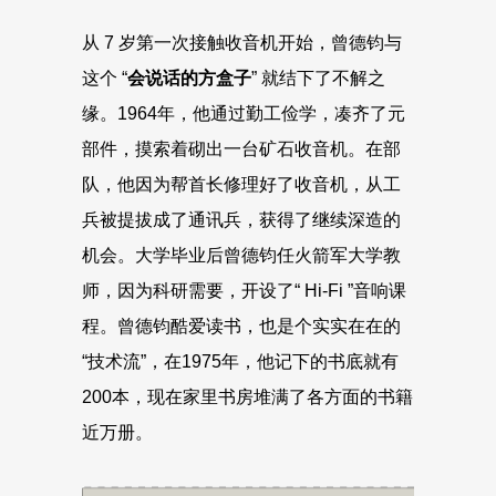
从 7 岁第一次接触收音机开始，曾德钧与
这个 “
会说话的方盒子
” 就结下了不解之
缘。1964年，他通过勤工俭学，凑齐了元
部件，摸索着砌出一台矿石收音机。在部
队，他因为帮首长修理好了收音机，从工
兵被提拔成了通讯兵，获得了继续深造的
机会。大学毕业后曾德钧任火箭军大学教
师，因为科研需要，开设了“ Hi-Fi ”音响课
程。曾德钧酷爱读书，也是个实实在在的
“技术流”，在1975年，他记下的书底就有
200本，现在家里书房堆满了各方面的书籍
近万册。