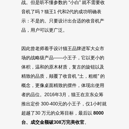
战。但是听不懂参数的 “小白” 就不需要收
音机了吗？猫王1 代和2代的成功明确表
示：不是的。只要设计出合适的收音机产
品，用户可以更广泛。
因此曾老师着手设计猫王品牌进军大众市
场的战略级产品——小王子，它以更小的
体积，温和的原木材质，复古的旋钮以及
精致的品质，颠覆了收音机 “土，粗糙” 的
概念，更像桌面精致的摆件，体现出使用
者的品位。2016年3月，猫王在京东众筹
推出定价 300-400元的小王子，仅1小时就
超越了30 万元的众筹目标，最后以
8000
台、成交金额破308万完美收官
。