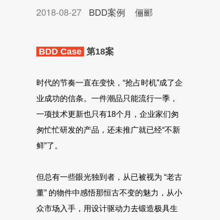
2018-08-27
BDD案例
俪郦
BDD Case
第18案
时代的节奏一直在变快，“抢占时机”成了企
业成功的信条。一件潮品只能流行一季，
一项技术更新也只有18个月，企业家们匆
匆忙忙研发的产品，还未推广就已经“不新
鲜”了。
但总有一些眼光独到者，从已被视为 “老古
董” 的物件中感悟那恒古不变的魅力，从小
众市场入手，用设计驱动力去锻造极具生