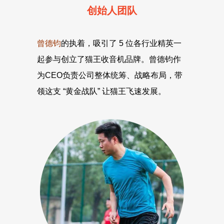
创始人团队
曾德钧
的执着，吸引了 5 位各行业精英一
起参与创立了猫王收音机品牌。曾德钧作
为CEO负责公司整体统筹、战略布局，带
领这支 “黄金战队” 让猫王飞速发展。