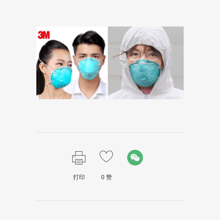
打印
0
赞