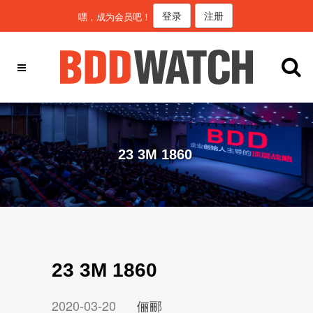
登录
注册
嘿，成为会员吧！
23 3M 1860
23 3M 1860
2020-03-20
俪郦