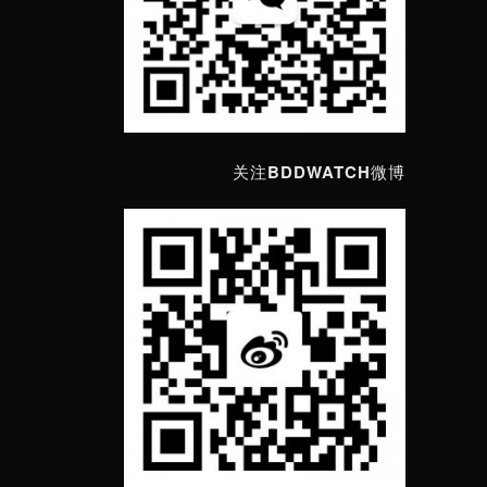
关注BDDWATCH微博