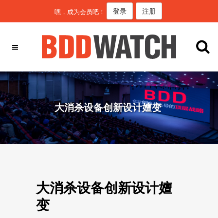
登录
注册
嘿，成为会员吧！
大消杀设备创新设计嬗变
大消杀设备创新设计嬗
变