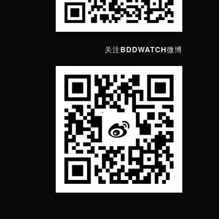
关注BDDWATCH微博