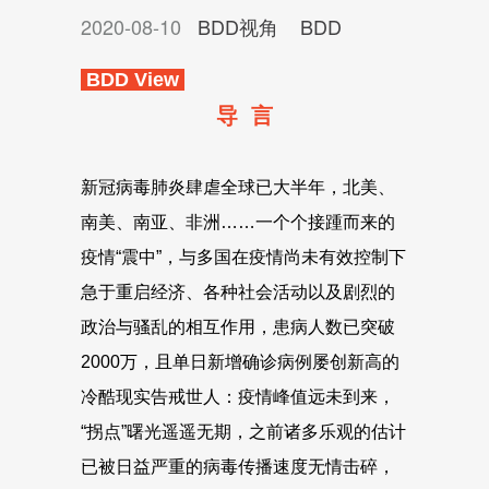
2020-08-10
BDD视角
BDD
BDD View
导 言
新冠病毒肺炎肆虐全球已大半年，北美、
南美、南亚、非洲……一个个接踵而来的
疫情“震中”，与多国在疫情尚未有效控制下
急于重启经济、各种社会活动以及剧烈的
政治与骚乱的相互作用，患病人数已突破
2000万，且单日新增确诊病例屡创新高的
冷酷现实告戒世人：疫情峰值远未到来，
“拐点”曙光遥遥无期，之前诸多乐观的估计
已被日益严重的病毒传播速度无情击碎，