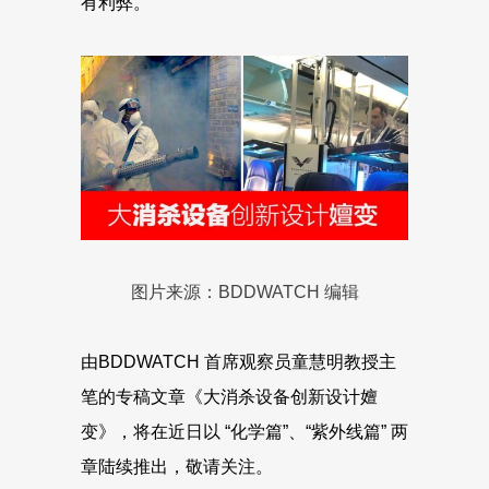
有利弊。
图片来源：BDDWATCH 编辑
由BDDWATCH 首席观察员童慧明教授主
笔的专稿文章《大消杀设备创新设计嬗
变》，将在近日以 “化学篇”、“紫外线篇” 两
章陆续推出，敬请关注。