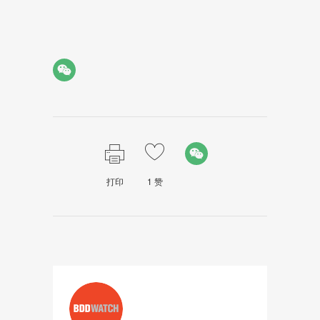
打印
1
赞