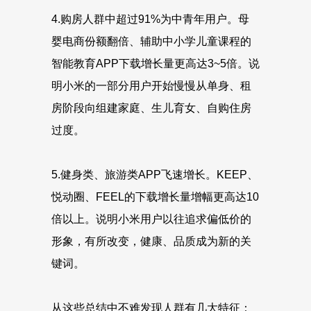
4.购房人群中超过91%为中青年用户。母
婴电商份额翻倍、辅助中小学儿童课程的
智能教育APP下载增长量更高达3~5倍。说
明小米的一部分用户开始慢慢从单身、租
房阶段向组建家庭、生儿育女、自购住房
过度。
5.健身类、旅游类APP飞速增长。KEEP、
悦动圈、FEEL的下载增长量增幅更高达10
倍以上。说明小米用户以往追求偏低价的
形象，有所改变，健康、品质成为新的关
键词。
从这些总结中不难发现人群有几大特征：