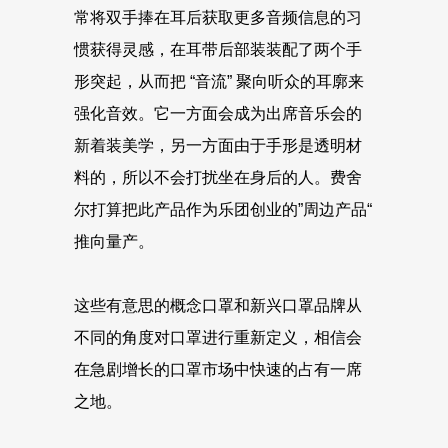
常将双手捧在耳后获取更多音频信息的习
惯获得灵感，在耳带后部装装配了两个手
形突起，从而把 “音流” 聚向听众的耳廓来
强化音效。它一方面会成为出席音乐会的
新着装美学，另一方面由于手形是透明材
料的，所以不会打扰坐在身后的人。费舍
尔打算把此产品作为乐团创业的”周边产品“
推向量产。
这些有意思的概念口罩和新兴口罩品牌从
不同的角度对口罩进行重新定义，相信会
在急剧增长的口罩市场中快速的占有一席
之地。