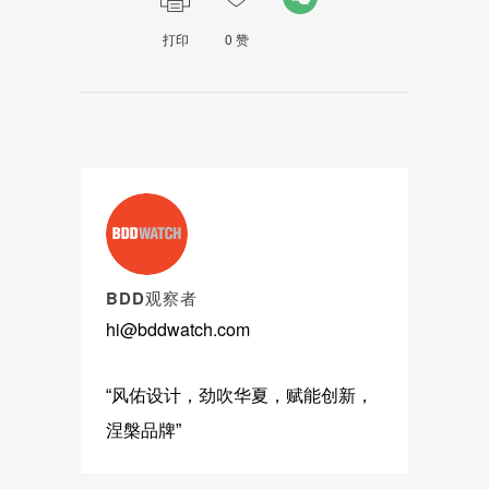
打印
0
赞
BDD观察者
hi@bddwatch.com
“风佑设计，劲吹华夏，赋能创新，
涅槃品牌”