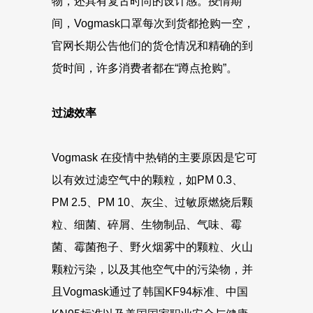
物，还具有复古时尚的设计感。疫情期
间，Vogmask口罩每次到货都抢购一空，
官网长期公告他们的货仓情况和精确的到
货时间，许多消费者都在“蹲点抢购”。
过滤效率
Vogmask 在疫情中热销的主要原因是它可
以有效过滤空气中的颗粒，如PM 0.3、
PM 2.5、PM 10、灰尘、过敏原燃烧后颗
粒、细菌、碎屑、生物制品、气味、霉
菌、霉菌孢子、野火烟雾中的颗粒、火山
颗粒污染，以及其他空气中的污染物，并
且Vogmask通过了韩国KF94标准、中国