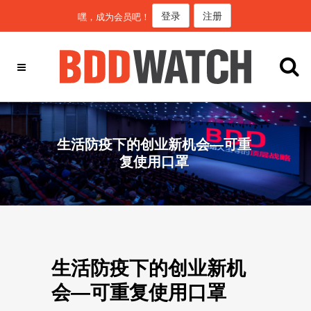
登录
注册
嘿，成为会员吧！
生活防疫下的创业新机会—可重
复使用口罩
生活防疫下的创业新机
会—可重复使用口罩