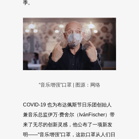
季。
“音乐增强”口罩 | 图源：网络
COVID-19 也为布达佩斯节日乐团创始人
兼音乐总监伊万·费舍尔（IvánFischer）带
来了无尽的创新灵感，他公布了一项新发
明——“音乐增强”口罩，这款口罩从人们日