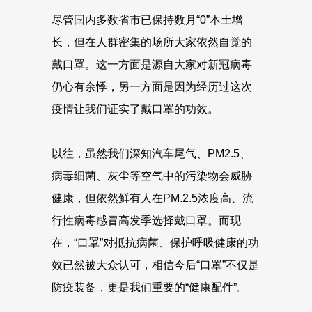
尽管国内多数省市已保持数月“0”本土增
长，但在人群密集的场所大家依然自觉的
戴口罩。这一方面是源自大家对新冠病毒
仍心有余悸，另一方面是因为经历过这次
疫情让我们证实了戴口罩的功效。
以往，虽然我们深知汽车尾气、PM2.5、
病毒细菌、灰尘等空气中的污染物会威胁
健康，但依然鲜有人在PM.2.5浓度高、流
行性病毒感冒高发季选择戴口罩。而现
在，“口罩”对抵抗病菌、保护呼吸健康的功
效已然被大众认可，相信今后“口罩”不仅是
防疫装备，更是我们重要的“健康配件”。