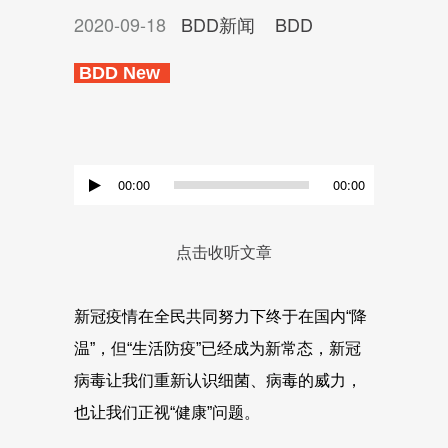
2020-09-18
BDD新闻
BDD
BDD New
音
00:00
00:00
频
播
点击收听文章
放
器
新冠疫情在全民共同努力下终于在国内“降
温”，但“生活防疫”已经成为新常态，新冠
病毒让我们重新认识细菌、病毒的威力，
也让我们正视“健康”问题。