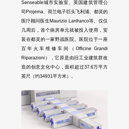
Senseable城市实验室、英国建筑管理公
司Projema、荷兰电子巨头飞利浦、都灵的
医疗顾问医生Maurizio Lanfranco等。仅仅
几周后，首个病房单元就被投入使用，安
装在都灵的一家野战医院。医院位于一座
百年火车维修车间（Officine Grandi
Riparazioni），它原是由旧工业建筑群改
造的创意文化中心，面积超过37.6万平方
英尺（约34931平方米）。