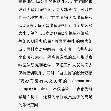
根据BMarko公司的网站显示，“自由舱”被
设计为多用途空间，使大部分治疗可以在
同一个地方进行。“自由舱”分为普通病房和
ICU病房，每间普通病房相当于1个集装箱
大小，单间ICU病房则由2个集装箱组成。
每组ICU隔离舱由4间两两并排的病房组
成，两排病房中间有一条走廊，总共占10
个集装箱大小。隔离舱宽敞的空间足以容
纳医学研究和教学，保证工作人员与病人
保持密切联系。同时，“自由舱”的设计还是
“巧妙而富有人文关怀的”（smart and
compassionate），不仅隔音，且自然光能
够进入房中，还有为家庭成员提供的充足
的等候空间。