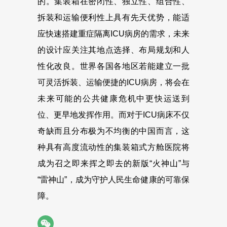
的。集装箱在密闭性、独立性、组合性、
拆装和运输便利性上具有先天优势，能适
应快速搭建重症隔离ICU病房的需求，未来
的设计应关注其地点选择、布局规划和人
性化改良。世界各国各地区若能建立一批
可灵活拆装、运输便捷的ICU病房，将会在
未来可能的公共健康危机中更快运送到
位、更早地发挥作用。而对于ICU病床不仅
奇缺而且分布极为不均衡的中国而言，这
种具有高度流动性的集装箱式方舱医院将
成为召之即来挥之即去的新版“火神山”与
“雷神山”，成为守护人民生命健康的可靠保
障。