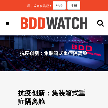
登录
注册
嘿，成为会员吧！
抗疫创新：集装箱式重症隔离舱
抗疫创新：集装箱式重
症隔离舱