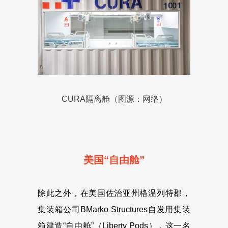
CURA隔离舱（图源：网络）
美国“自由舱”
除此之外，在美国佐治亚州格温列特郡，
集装箱公司BMarko Structures自发用集装
箱建造“自由舱”（Liberty Pods），这一名