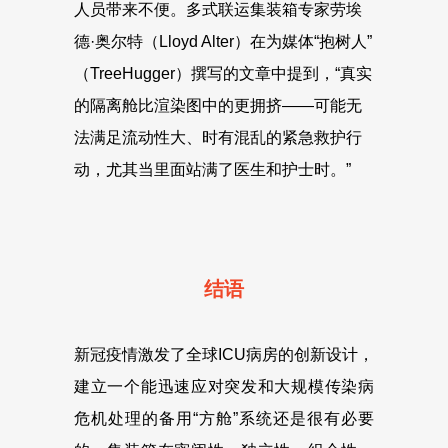
人员带来不便。多式联运集装箱专家劳埃
德·奥尔特（Lloyd Alter）在为媒体“抱树人”
（TreeHugger）撰写的文章中提到，“真实
的隔离舱比渲染图中的更拥挤——可能无
法满足流动性大、时有混乱的紧急救护行
动，尤其当里面站满了医生和护士时。”
结语
新冠疫情激发了全球ICU病房的创新设计，
建立一个能迅速应对突发和大规模传染病
危机处理的备用“方舱”系统还是很有必要