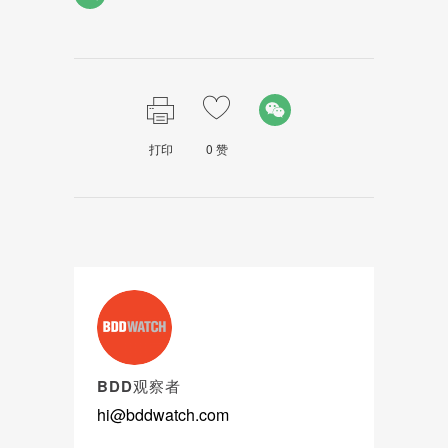
打印
0
赞
BDD观察者
hi@bddwatch.com