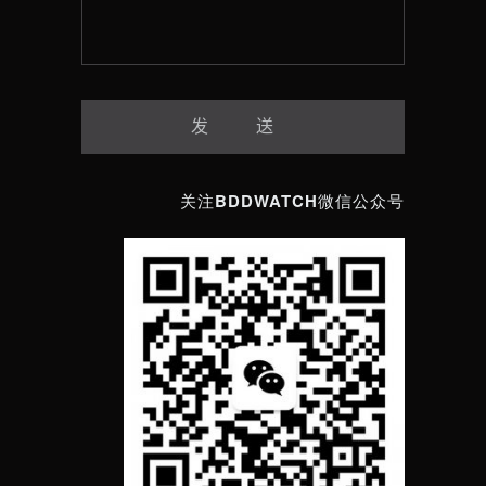
关注BDDWATCH微信公众号