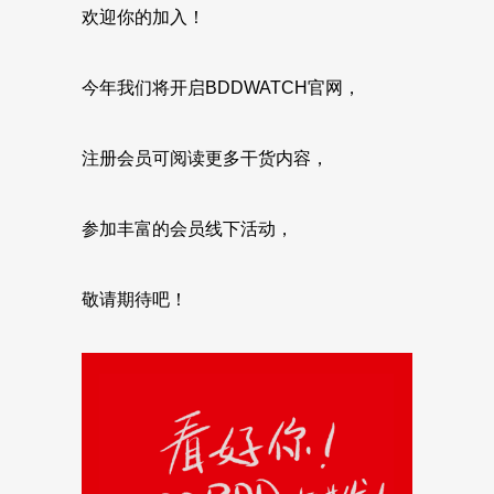
欢迎你的加入！
今年我们将开启BDDWATCH官网，
注册会员可阅读更多干货内容，
参加丰富的会员线下活动，
敬请期待吧！