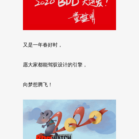
又是一年春好时，
愿大家都能驾驭设计的引擎，
向梦想腾飞！