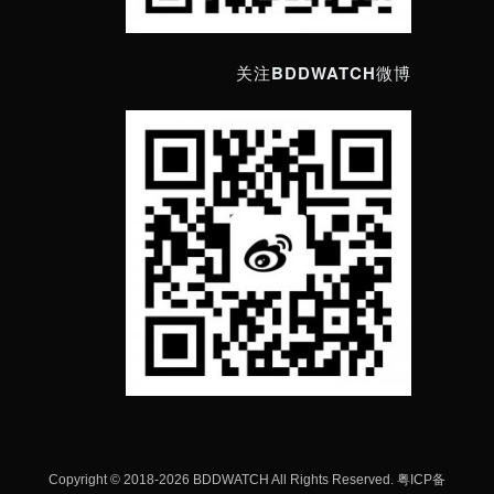
关注BDDWATCH微博
Copyright © 2018-
2026 BDDWATCH All Rights Reserved.
粤ICP备