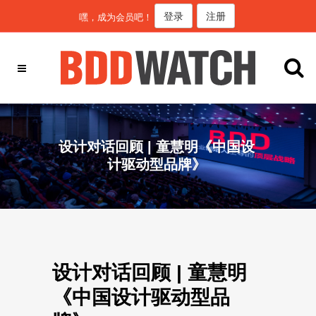
登录
注册
嘿，成为会员吧！
设计对话回顾 | 童慧明《中国设
计驱动型品牌》
设计对话回顾 | 童慧明
《中国设计驱动型品