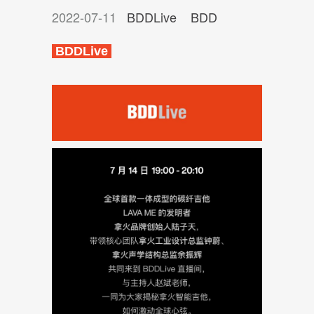
2022-07-11
BDDLive
BDD
BDDLive