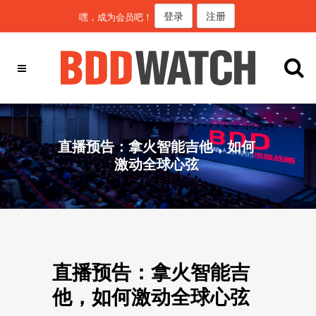
登录
注册
嘿，成为会员吧！
直播预告：拿火智能吉他，如何
激动全球心弦
直播预告：拿火智能吉
他，如何激动全球心弦