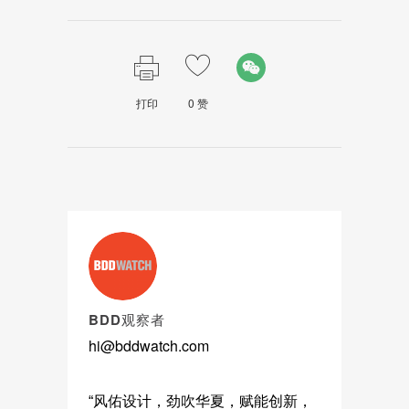
打印
0
赞
BDD观察者
hi@bddwatch.com
“风佑设计，劲吹华夏，赋能创新，