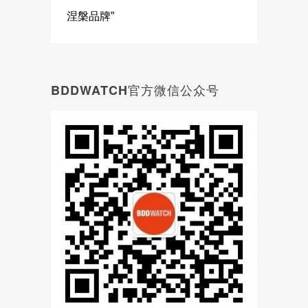
涅槃品牌”
BDDWATCH官方微信公众号