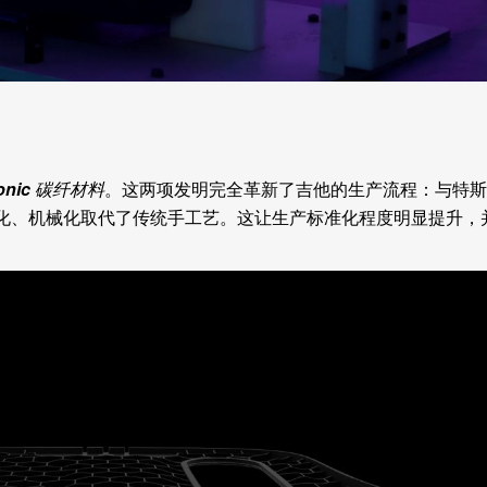
onic 碳纤材料
。这两项发明完全革新了吉他的生产流程：与特斯
化、机械化取代了传统手工艺。这让生产标准化程度明显提升，