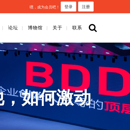
登录
注册
嘿，成为会员吧！
论坛
博物馆
关于
联系
他，如何激动