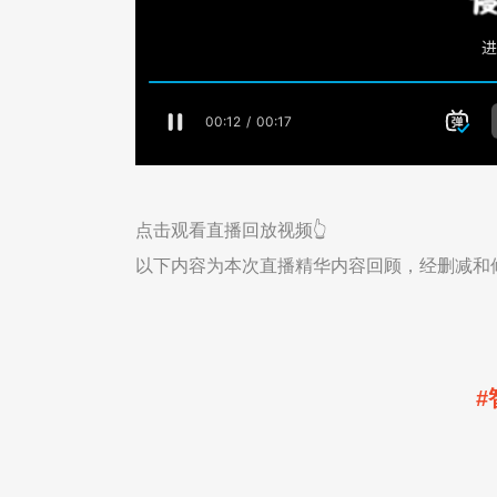
点击观看直播回放视频👆
以下内容为本次直播精华内容回顾，经删减和