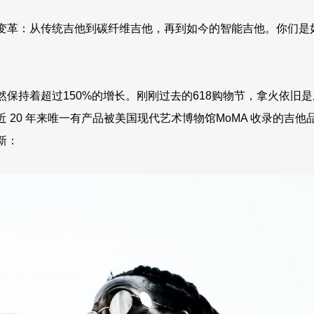
变革：从传统吉他到碳纤维吉他，再到如今的智能吉他。你们是
保持着超过150%的增长。刚刚过去的618购物节，拿火依旧是
20 年来唯一有产品被美国现代艺术博物馆MoMA 收录的吉他
新：