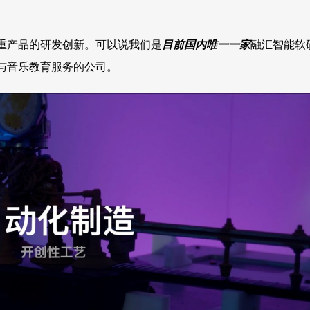
重产品的研发创新。可以说我们是
目前国内唯一一家
融汇智能软
与音乐教育服务的公司。