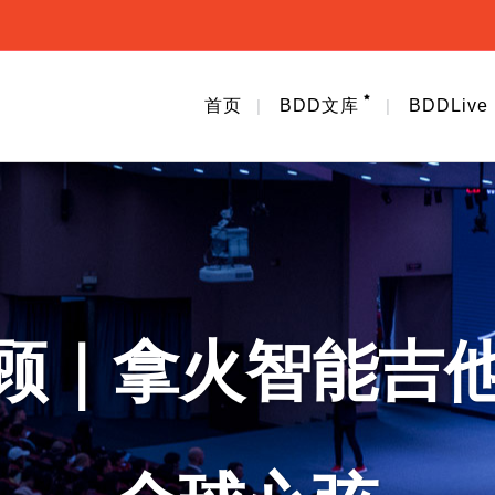
首页
BDD文库
BDDLive
顾｜拿火智能吉