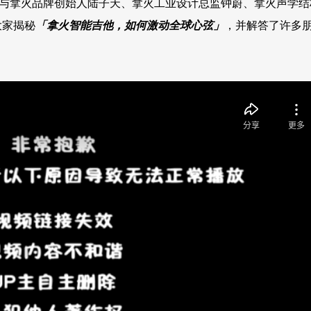
斌老师，与拿火品牌创始人陆子天、拿火工业设计总监钟蔚、拿火声学
大家揭秘
「拿火智能吉他，如何激动全球心弦」
，并解答了许多