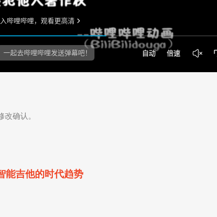
修改确认。
#智能吉他的时代趋势