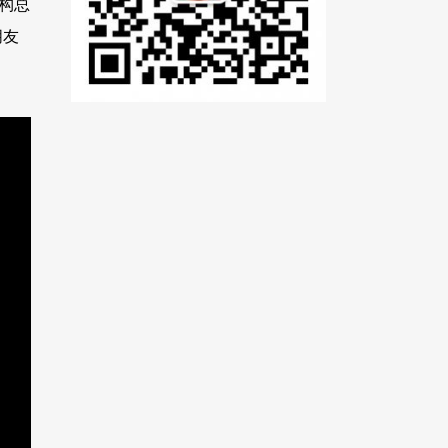
结构总
朋友