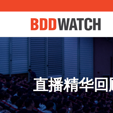
直播精华回