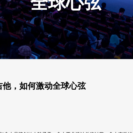
全球心弦
吉他，如何激动全球心弦