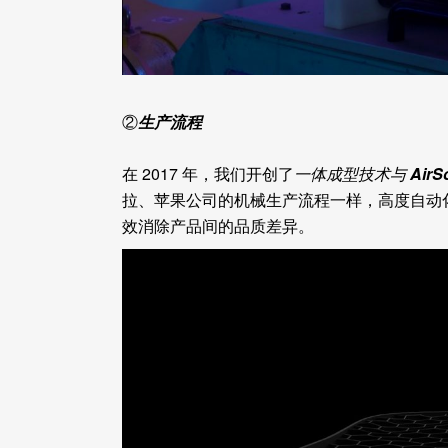
②
生产流程
在 2017 年，我们开创了
一体成型技术与 AirS
拉、苹果公司的机械生产流程一样，高度自动
效消除产品间的品质差异。