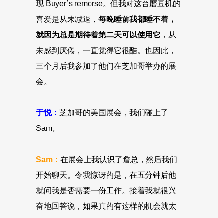
现 Buyer’s remorse。但我对这台磨豆机的
喜爱是从未减退，
每晚睡前我都睡不着，
就因为总是期待着第二天可以使用它
，从
未感到厌倦，一直觉得它很酷。也因此，
三个月后我参加了他们在芝加哥举办的展
会。
于悦：
芝加哥的美国展会，我们碰上了
Sam。
Sam：
在展会上我认识了詹总，然后我们
开始聊天。令我惊讶的是，在五分钟后他
就问我是否需要一份工作。接着我就很兴
奋地回答说，如果真的有这样的机会就太