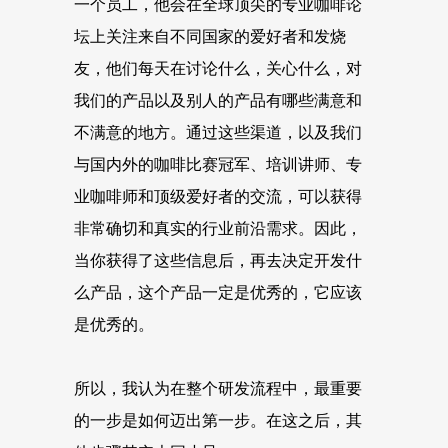
一个员工，他会在全球顶尖的专业咖啡论
坛上关注来自不同国家的爱好者和发烧
友，他们每天在讨论什么，关心什么，对
我们的产品以及别人的产品有哪些满意和
不满意的地方。通过这些渠道，以及我们
与国内外的咖啡比赛冠军、培训讲师、专
业咖啡师和顶级爱好者的交流，可以获得
非常确切和真实的行业前沿需求。因此，
当你获得了这些信息后，再去决定开发什
么产品，这个产品一定是优秀的，它应该
是优秀的。
所以，我认为在整个研发流程中，最重要
的一步是如何迈出第一步。在这之后，其