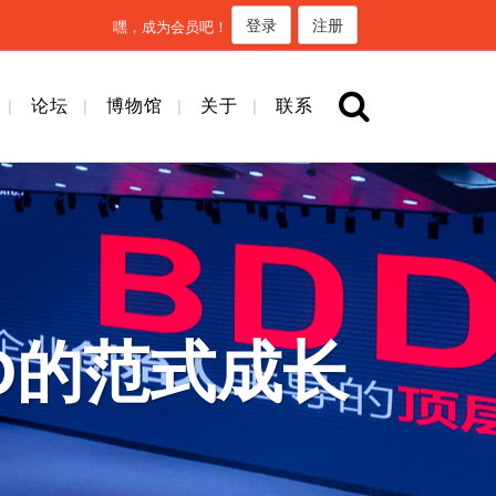
登录
注册
嘿，成为会员吧！
论坛
博物馆
关于
联系
D的范式成长