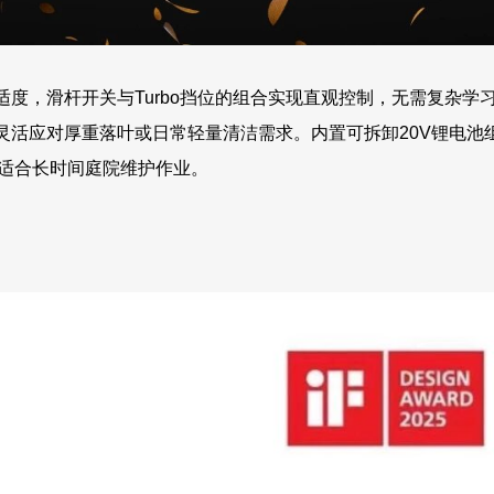
度，滑杆开关与Turbo挡位的组合实现直观控制，无需复杂学
灵活应对厚重落叶或日常轻量清洁需求。内置可拆卸20V锂电池
，适合长时间庭院维护作业。