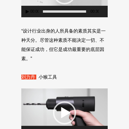
器
00:00
00:30
“设计行业出身的人所具备的素质其实是一
种天分。尽管这种素质不能决定一切、不
能保证成功，但它是成功最重要的底层因
素。”
刘力丹
小猴工具
视
频
播
放
器