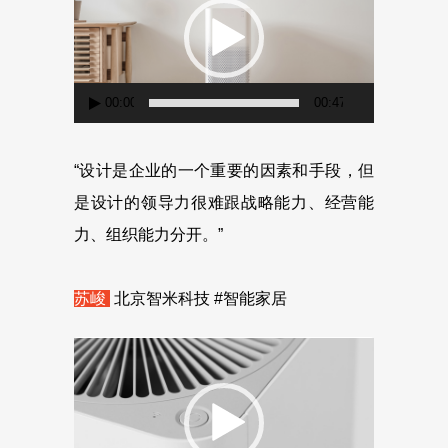
播
放
器
00:00
00:47
“设计是企业的一个重要的因素和手段，但
是设计的领导力很难跟战略能力、经营能
力、组织能力分开。”
苏峻
北京智米科技 #智能家居
视
频
播
放