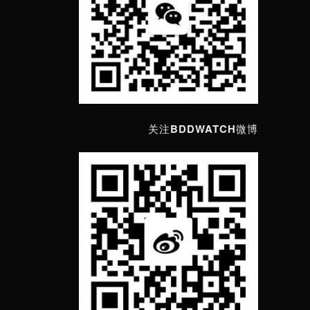
关注BDDWATCH微博