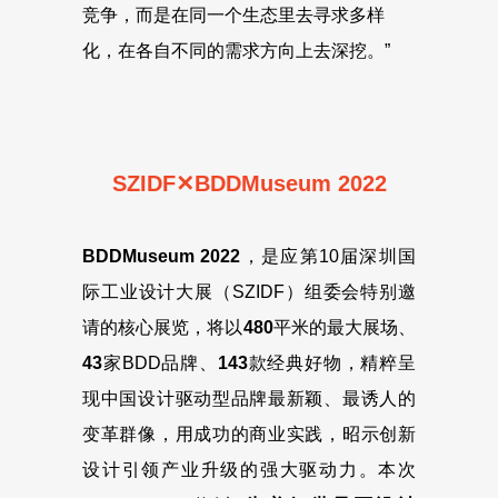
竞争，而是在同一个生态里去寻求多样
化，在各自不同的需求方向上去深挖。”
SZIDF✕BDDMuseum 2022
BDDMuseum 2022
，是应第10届深圳国
际工业设计大展（SZIDF）组委会特别邀
请的核心展览，将以
480
平米的最大展场、
43
家BDD品牌、
143
款经典好物，精粹呈
现中国设计驱动型品牌最新颖、最诱人的
变革群像，用成功的商业实践，昭示创新
设计引领产业升级的强大驱动力。本次