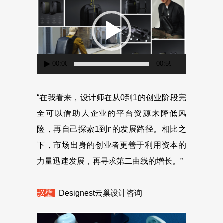
频
播
放
器
00:00
00:59
“在我看来，设计师在从0到1的创业阶段完
全可以借助大企业的平台资源来降低风
险，再自己探索1到n的发展路径。相比之
下，市场出身的创业者更善于利用资本的
力量迅速发展，再寻求第二曲线的增长。”
赵璧
Designest云巢设计咨询
视