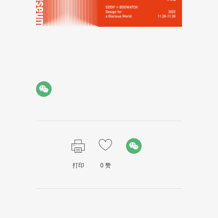
打印
0
赞