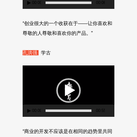
00:00
00:06
“创业很大的一个收获在于——让你喜欢和
尊敬的人尊敬和喜欢你的产品。”
孔洪强
学古
视
频
播
放
器
00:00
00:55
“商业的开发不应该是在相同的趋势里共同