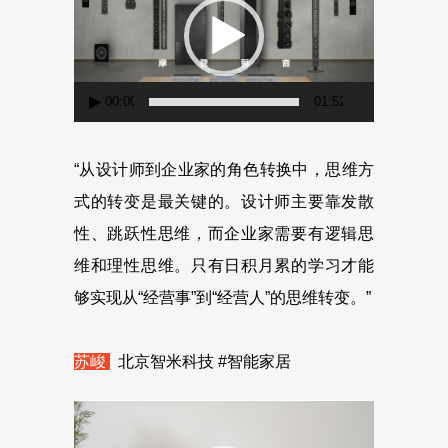
播
放
器
00:00
01:52
“从设计师到企业家的角色转换中，思维方
式的转变是最关键的。设计师主要靠发散
性、跳跃性思维，而企业家需要有逻辑思
维和理性思维。只有日积月累的学习才能
够实现从“经营事”到“经营人”的思维转变。”
苏峻
北京智米科技 #智能家居
视
频