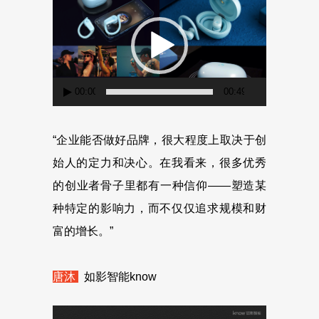
频
播
放
器
00:00
00:49
“企业能否做好品牌，很大程度上取决于创
始人的定力和决心。在我看来，很多优秀
的创业者骨子里都有一种信仰——塑造某
种特定的影响力，而不仅仅追求规模和财
富的增长。”
唐沐
如影智能know
视