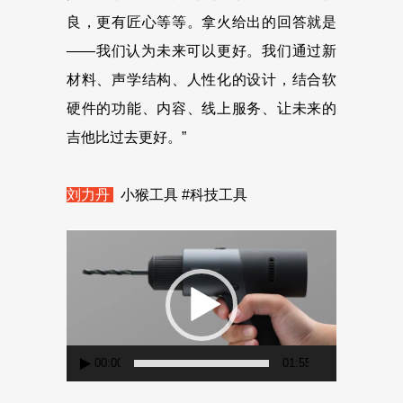
良，更有匠心等等。拿火给出的回答就是
——我们认为未来可以更好。我们通过新
材料、声学结构、人性化的设计，结合软
硬件的功能、内容、线上服务、让未来的
吉他比过去更好。”
刘力丹
小猴工具 #科技工具
视
频
播
放
器
00:00
01:55