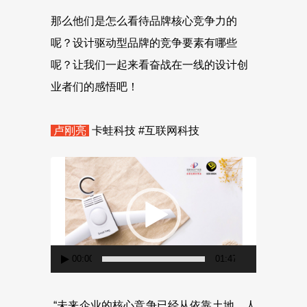
那么他们是怎么看待品牌核心竞争力的
呢？设计驱动型品牌的竞争要素有哪些
呢？让我们一起来看奋战在一线的设计创
业者们的感悟吧！
卢刚亮
卡蛙科技 #互联网科技
视
频
播
放
器
00:00
01:47
“未来企业的核心竞争已经从依靠土地、人