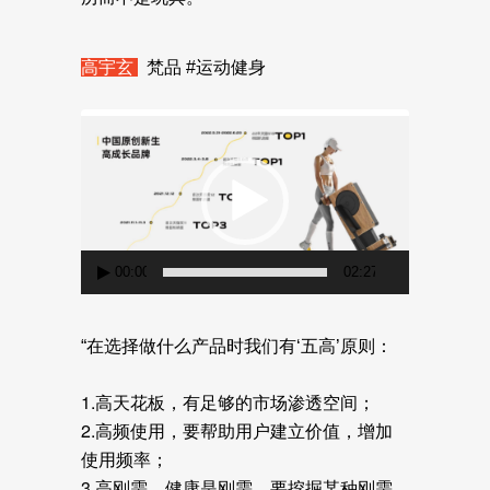
高宇玄
梵品 #运动健身
视
频
播
放
器
00:00
02:27
“在选择做什么产品时我们有‘五高’原则：
1.高天花板，有足够的市场渗透空间；
2.高频使用，要帮助用户建立价值，增加
使用频率；
3.高刚需，健康是刚需，要挖掘某种刚需