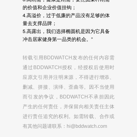
的价值和企业价值挂钩；
4.高溢价，过于低廉的产品没有足够的体
量去支撑品牌；
5.高露出，我们选择椭圆机是因为它具备
冲击居家健身第一品类的机会。”
转载引用BDDWATCH发布的任何内容需
通过BDDWATCH授权，经授权后使用时
应原文引用并注明来源，不得进行增添、
删减、拼接、演绎、歪曲等。因不当使用
而引发的争议，BDDWATCH不承担因此
产生的任何责任，并保留向相关责任主体
进行责任追究的权利。如需转载、合作或
有其他问题请联系：hi@bddwatch.com