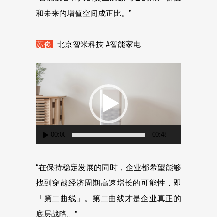
和未来的增值空间成正比。”
苏俊
北京智米科技 #智能家电
视
频
播
放
器
00:00
00:48
“在保持稳定发展的同时，企业都希望能够
找到穿越经济周期高速增长的可能性，即
「第二曲线」。第二曲线才是企业真正的
底层战略。”