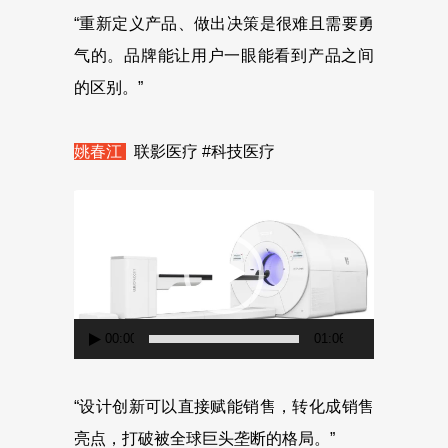
“重新定义产品、做出决策是很难且需要勇
气的。品牌能让用户一眼能看到产品之间
的区别。”
姚春江
联影医疗 #科技医疗
视
频
播
放
器
00:00
01:06
“设计创新可以直接赋能销售，转化成销售
亮点，打破被全球巨头垄断的格局。”