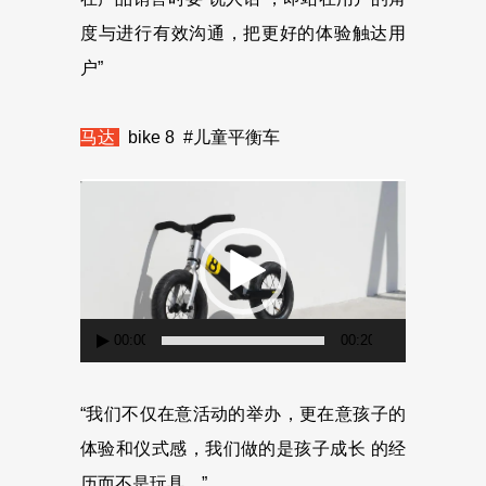
度与进行有效沟通，把更好的体验触达用
户”
马达
bike 8 #儿童平衡车
视
频
播
放
器
00:00
00:20
“我们不仅在意活动的举办，更在意孩子的
体验和仪式感，我们做的是孩子成长 的经
历而不是玩具。”