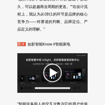
久，可以超越商业周期的更迭。”“在设计流
程上，我认为从0到1的环节是品牌的核心
竞争力——对赛道的判断、品牌定位、产
品定义的理解。”
唐沐
如影智能Know #智能家电
视
频
播
放
器
00:00
02:19
“智能设备和人的交互次数与它的用户价值