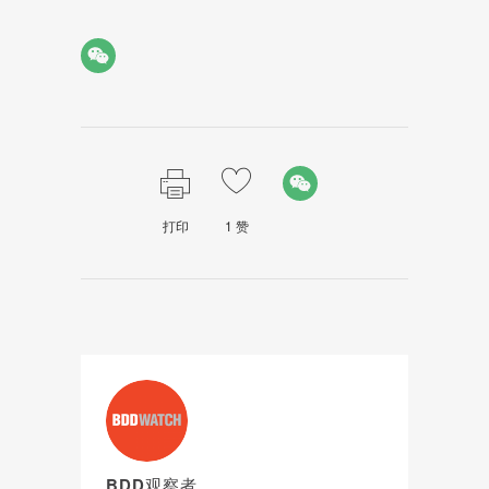
打印
1
赞
BDD观察者