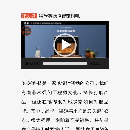
郭文祺
纯米科技 #智能厨电
视
频
播
放
器
00:00
04:15
“纯米科技是一家以设计驱动的公司，我们
有着非常强的工程师文化，擅长打磨产
品，但还在摸爬滚打地探索如何打磨品
牌。其中，品牌、渠道与用户是最关键的3
点，很大程度上影响着产品销售。特别是
在产品销售时要“说人话”，即站在用户的角