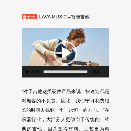
陆子天
LAVA MUSIC #智能吉他
视
频
播
放
器
00:00
00:23
“对于吉他这类硬件产品来说，快速迭代是
对顾客的不负责。因此，我们宁可花费很
长的时间去找到一个「永恒」的方向。”“在
乐器行业，大部分人更倾向于传统的、经
典的吉他，因为觉得材料、工艺更为精