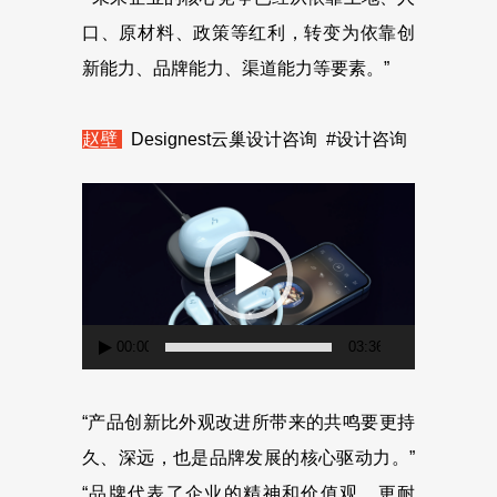
口、原材料、政策等红利，转变为依靠创
新能力、品牌能力、渠道能力等要素。”
赵壁
Designest云巢设计咨询 #设计咨询
视
频
播
放
器
00:00
03:36
“产品创新比外观改进所带来的共鸣要更持
久、深远，也是品牌发展的核心驱动力。”
“品牌代表了企业的精神和价值观，更耐