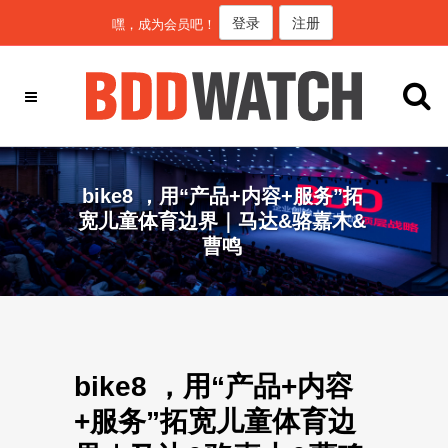
登录
注册
嘿，成为会员吧！
bike8 ，用“产品+内容+服务”拓
宽儿童体育边界｜马达&骆嘉木&
曹鸣
bike8 ，用“产品+内容
+服务”拓宽儿童体育边