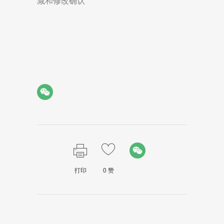
减和修改确认
打印
0
赞