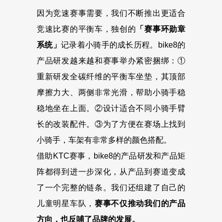
因为竞速赛事需要，我们不断推出更适合
竞速比赛的平衡车，独创的
「赛事环勋章
系统」
记录着小骑手的成长历程。bike8的
产品研发越来越和赛事举办紧密捆绑：①
重新研发全碳纤维的平衡车坐垫，其顶部
摩擦力大、两侧非常光滑，帮助小骑手稳
稳地坐在上面。②设计适合不同小骑手臂
长的改装配件。③为了方便在赛场上找到
小骑手，车架有非常多样的颜色搭配。
借助KTC赛事，bike8的产品研发和产品矩
阵都得到进一步深化，从产品到赛道变成
了一个完整的链条。我们还组建了自己的
儿童明星车队，
赛事不仅推动我们的产品
方向，也反哺了品牌的发展。