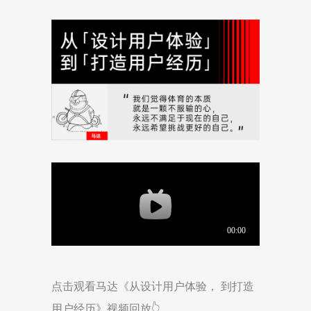
点击观看马达《从设计用户体验， 到打造
用户经历》视频回放👆