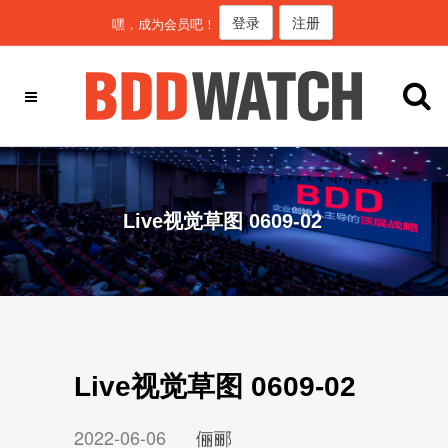
登录
注册
嘿，成为会员吧！
Live视觉草图 0609-02
Live视觉草图 0609-02
2022-06-06
俪郦