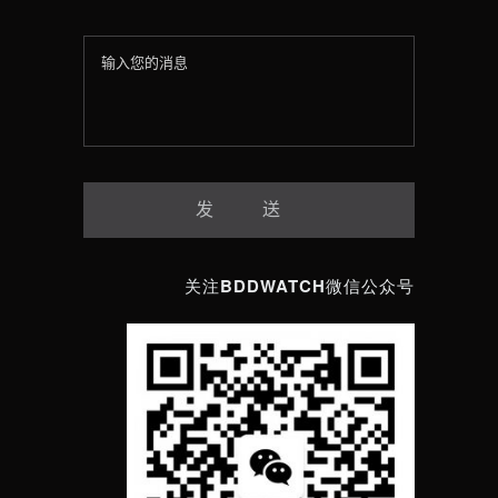
关注BDDWATCH微信公众号