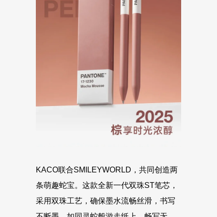
KACO联合SMILEYWORLD，共同创造两
条萌趣蛇宝。这款全新一代双珠ST笔芯，
采用双珠工艺，确保墨水流畅丝滑，书写
不断墨，如同灵蛇般游走纸上，畅写无