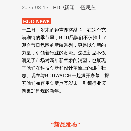
2025-03-13
BDD新闻
伍思蓝
BDD News
十二月，岁末的钟声即将敲响，在这个充
满期待的季节里，BDD品牌们不仅推出了
迎合节日氛围的新装系列，更是以创新的
力量，引领着行业的潮流。这些新品不仅
满足了市场对新年新气象的渴望，也展现
了他们在科技创新和设计革新上的雄心壮
志。现在与BDDWATCH一起揭开序幕，探
索他们如何用创新点亮岁末，引领行业迈
向更加辉煌的新年。
“
新品发布
”