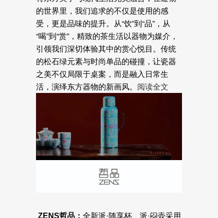
的世界里，我们追求的不仅是使用的感
受，更是品味的提升。从“饮”到“品”，从
“喝”到“赏”，精致的茶生活以器物为媒介，
引领我们深切体验其中的赏心悦目。传统
的松石绿元素与时尚单品的碰撞，让瓷器
之美不仅局限于桌案，而是融入日常生
活，演绎东方器物的新画风。
阅读全文
ZENS哲品：
全新派·随享杯、派·闷壶采用