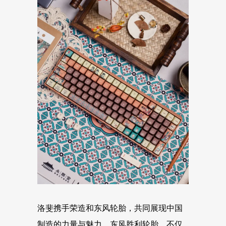
洛斐携手荣造和东风轮胎，共同展现中国
制造的力量与魅力。东风胜利轮胎，不仅