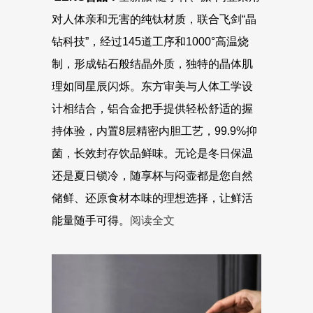
对人体亲和无害的纯钛材质，联合飞剑“晶
钻科技”，经过145道工序和1000°高温烧
制，形成钻石般结晶外质，独特的晶体肌
理如同星辰闪烁。东方审美与人体工学设
计相结合，铝合金把手提供轻松舒适的握
持体验，内置8层精密内胆工艺，99.9%抑
菌，长效封存饮品鲜味。无论是冬日保温
还是夏日锁冷，随享杯与闷壶都是您自然
储鲜、还原食材本味的理想选择，让鲜活
能量随手可得。
阅读全文