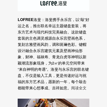
LOFREE洛斐
：
洛斐携手永乐宫，以“敲”好
运之名，推出联名幸运主题键盘套装，将
东方艺术与现代科技完美融合。这款键盘
套装的主色调灵感源自永乐宫壁画色系，
复刻古雅壁画风韵，调和斑斓色彩。键帽
设计融合永乐宫建筑元素及壁画神仙形
象，财神、福禄寿、青龙白虎等神明以新
颖潮流形象现身，为2㎡的单元空间带来
“来自神明的奇遇”。洛斐与永乐宫的联名键
盘，不仅是输入工具，更是传递好运与祝
福的东方艺术品，愿新的一年，每个敲击
都能带来心想事成、吉祥如意。
阅读全文