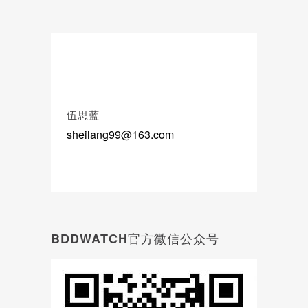
伍思蓝
sheilang99@163.com
BDDWATCH官方微信公众号