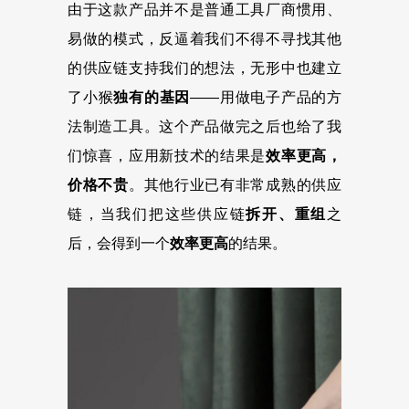
由于这款产品并不是普通工具厂商惯用、
易做的模式，反逼着我们不得不寻找其他
的供应链支持我们的想法，无形中也建立
了小猴
独有的基因
——用做电子产品的方
法制造工具。这个产品做完之后也给了我
们惊喜，应用新技术的结果是
效率更高，
价格不贵
。其他行业已有非常成熟的供应
链，当我们把这些供应链
拆开、重组
之
后，会得到一个
效率更高
的结果。