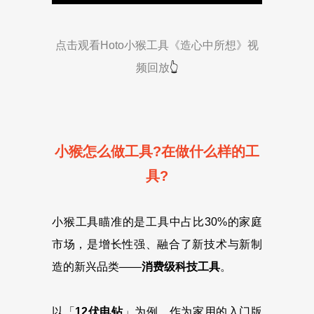
点击观看Hoto小猴工具《造心中所想》视
频回放
👆
小猴怎么做工具?在做什么样的工
具?
小猴工具瞄准的是工具中占比30%的家庭
市场，是增长性强、融合了新技术与新制
造的新兴品类——
消费级科技工具
。
以「
12伏电钻
」为例，作为家用的入门版