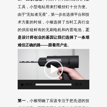
工具，小型电钻用来打螺丝钉十分方便。
由于“无知者无畏”，第一步在选择平台和技
术方案的时候，小猴选择了当时工具行业
的供应链鲜有的无刷电机和内置电池，
正
是设计师创业的基因让我们选择了一条艰
难但正确的路——跟着用户走
。
视
频
播
放
器
00:00
00:30
第一
，小猴明确了应该专注于把先进的技