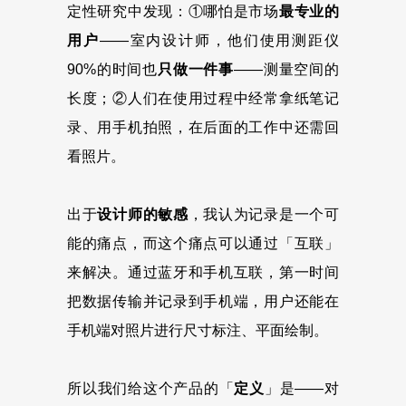
定性研究中发现：①哪怕是市场
最专业的
用户
——室内设计师，他们使用测距仪
90%的时间也
只做一件事
——测量空间的
长度；②人们在使用过程中经常拿纸笔记
录、用手机拍照，在后面的工作中还需回
看照片。
出于
设计师的敏感
，我认为记录是一个可
能的痛点，而这个痛点可以通过「互联」
来解决。通过蓝牙和手机互联，第一时间
把数据传输并记录到手机端，用户还能在
手机端对照片进行尺寸标注、平面绘制。
所以我们给这个产品的「
定义
」是——对