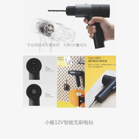
小猴12V智能无刷电钻