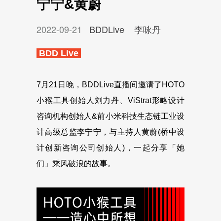
宁宁&黄蔚
2022-09-21
BDDLive
李咏丹
BDD Live
7月21日晚，BDDLive直播间邀请了HOTO
小猴工具创始人刘力丹、ViStrat形略设计
咨询机构创始人&前小米科技生态链工业设
计高级总监李宁宁，与主持人黄蔚(桥中设
计创新咨询公司创始人)，一起分享「她
们」乘风破浪的故事。