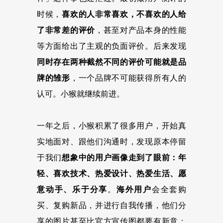
时候，
喜欢的人非常喜欢，不喜欢的人给
了非常差的评价
，甚至对产品本身的性能
等方面给出了主观的负面评价。后来发现
同时存在两种截然不同的评价可能就是品
牌的雏形
，一个品牌不可能获得所有人的
认可。小猴就继续前进。
一年之后，小猴积累了很多用户，开始真
实地面对、跟他们沟通时，发现原本停留
于我们
想象中的用户画像走到了眼前：年
轻、喜欢技术、热爱设计、热爱生活、愿
意动手、乐于分享
。
海外用户
会全套购
买、复购新品，并进行自我传播，他们分
享的图片甚至比官方宣传图都要有新意；