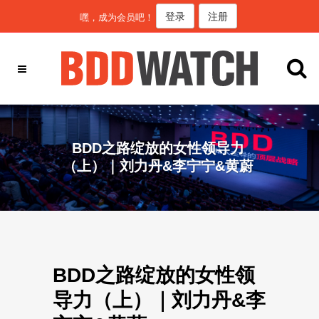
登录
注册
嘿，成为会员吧！
BDD之路绽放的女性领导力
（上）｜刘力丹&李宁宁&黄蔚
BDD之路绽放的女性领
导力（上）｜刘力丹&李